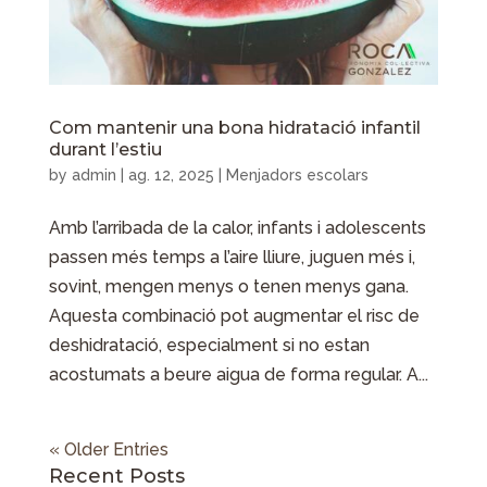
Com mantenir una bona hidratació infantil
durant l’estiu
by
admin
|
ag. 12, 2025
|
Menjadors escolars
Amb l’arribada de la calor, infants i adolescents
passen més temps a l’aire lliure, juguen més i,
sovint, mengen menys o tenen menys gana.
Aquesta combinació pot augmentar el risc de
deshidratació, especialment si no estan
acostumats a beure aigua de forma regular. A...
« Older Entries
Recent Posts