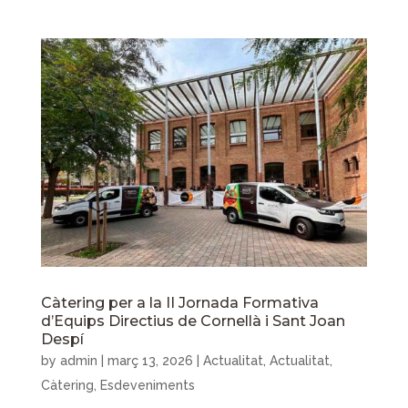
Càtering per a la II Jornada Formativa
d’Equips Directius de Cornellà i Sant Joan
Despí
by
admin
|
març 13, 2026
|
Actualitat
,
Actualitat
,
Càtering
,
Esdeveniments