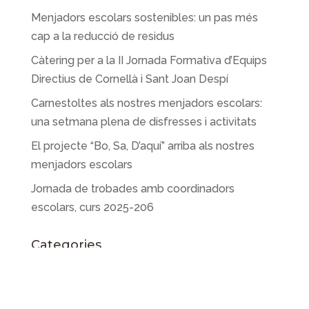
Menjadors escolars sostenibles: un pas més
cap a la reducció de residus
Càtering per a la II Jornada Formativa d’Equips
Directius de Cornellà i Sant Joan Despí
Carnestoltes als nostres menjadors escolars:
una setmana plena de disfresses i activitats
El projecte “Bo, Sa, D’aquí” arriba als nostres
menjadors escolars
Jornada de trobades amb coordinadors
escolars, curs 2025-206
Categories
Actualitat
Alimentació