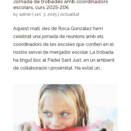
Jornada de trobades amb coordinadors
escolars, curs 2025-206
by
admin
|
set. 3, 2025
|
Actualitat
Aquest matí, des de Roca González hem
celebrat una jornada de reunions amb els
coordinadors de les escoles que confien en el
nostre servei de menjador escolar. La trobada
ha tingut lloc al Pàdel Sant Just, en un ambient
de col·laboració i proximitat. Ha estat un...