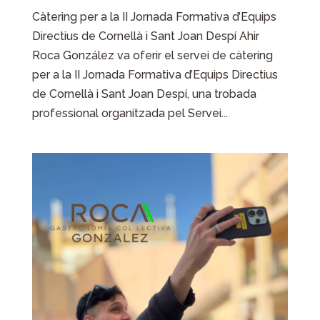
Càtering per a la II Jornada Formativa d’Equips
Directius de Cornellà i Sant Joan Despí Ahir
Roca González va oferir el servei de càtering
per a la II Jornada Formativa d’Equips Directius
de Cornellà i Sant Joan Despí, una trobada
professional organitzada pel Servei...