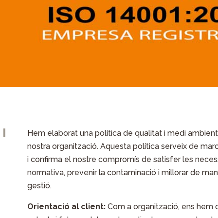
I
Hem elaborat una política de qualitat i medi ambient
nostra organització. Aquesta política serveix de marc 
i confirma el nostre compromís de satisfer les necess
normativa, prevenir la contaminació i millorar de ma
gestió.
Orientació al client:
Com a organització, ens hem 