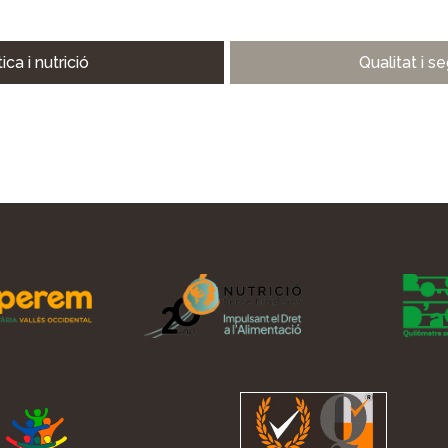
ica i nutrició
Qualitat i s