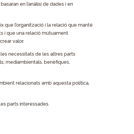
asaran en l’anàlisi de dades i en
e l’organització i la relació que manté
s i que una relació mútuament
rear valor.
es necessitats de les altres parts
als, mediambientals, benèfiques,
ambient relacionats amb aquesta política,
 les parts interessades.