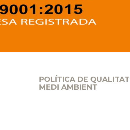
POLÍTICA DE QUALITAT 
MEDI AMBIENT