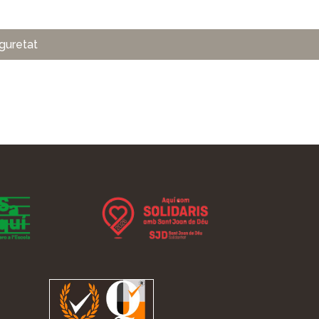
eguretat