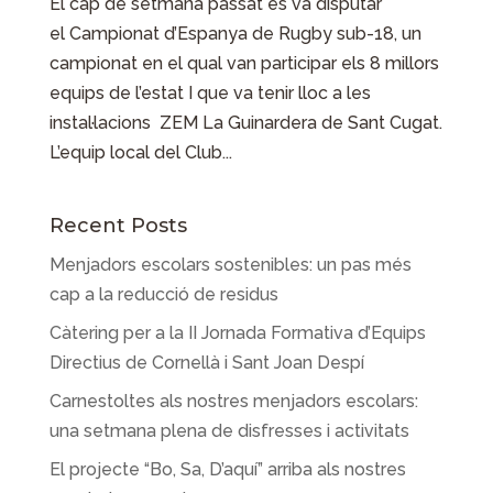
El cap de setmana passat es va disputar
el Campionat d’Espanya de Rugby sub-18, un
campionat en el qual van participar els 8 millors
equips de l’estat I que va tenir lloc a les
instal·lacions ZEM La Guinardera de Sant Cugat.
L’equip local del Club...
Recent Posts
Menjadors escolars sostenibles: un pas més
cap a la reducció de residus
Càtering per a la II Jornada Formativa d’Equips
Directius de Cornellà i Sant Joan Despí
Carnestoltes als nostres menjadors escolars:
una setmana plena de disfresses i activitats
El projecte “Bo, Sa, D’aquí” arriba als nostres