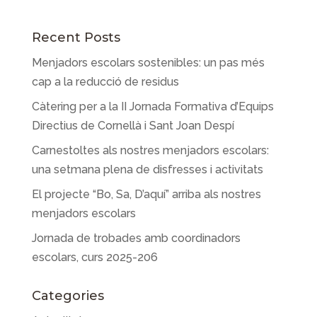
Recent Posts
Menjadors escolars sostenibles: un pas més
cap a la reducció de residus
Càtering per a la II Jornada Formativa d’Equips
Directius de Cornellà i Sant Joan Despí
Carnestoltes als nostres menjadors escolars:
una setmana plena de disfresses i activitats
El projecte “Bo, Sa, D’aquí” arriba als nostres
menjadors escolars
Jornada de trobades amb coordinadors
escolars, curs 2025-206
Categories