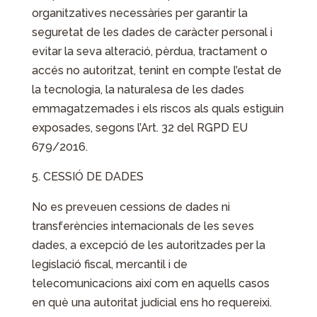
organitzatives necessàries per garantir la
seguretat de les dades de caràcter personal i
evitar la seva alteració, pèrdua, tractament o
accés no autoritzat, tenint en compte l’estat de
la tecnologia, la naturalesa de les dades
emmagatzemades i els riscos als quals estiguin
exposades, segons l’Art. 32 del RGPD EU
679/2016.
CESSIÓ DE DADES
No es preveuen cessions de dades ni
transferències internacionals de les seves
dades, a excepció de les autoritzades per la
legislació fiscal, mercantil i de
telecomunicacions així com en aquells casos
en què una autoritat judicial ens ho requereixi.