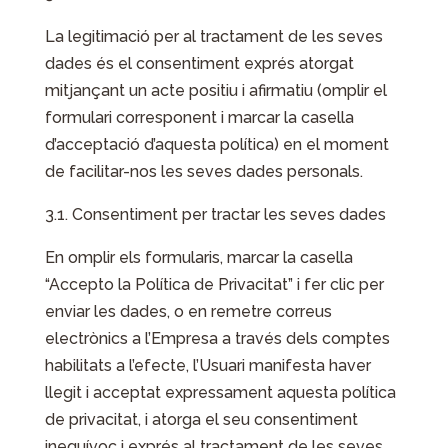
La legitimació per al tractament de les seves
dades és el consentiment exprés atorgat
mitjançant un acte positiu i afirmatiu (omplir el
formulari corresponent i marcar la casella
d’acceptació d’aquesta política) en el moment
de facilitar-nos les seves dades personals.
3.1. Consentiment per tractar les seves dades
En omplir els formularis, marcar la casella
“Accepto la Política de Privacitat” i fer clic per
enviar les dades, o en remetre correus
electrònics a l’Empresa a través dels comptes
habilitats a l’efecte, l’Usuari manifesta haver
llegit i acceptat expressament aquesta política
de privacitat, i atorga el seu consentiment
inequívoc i exprés al tractament de les seves