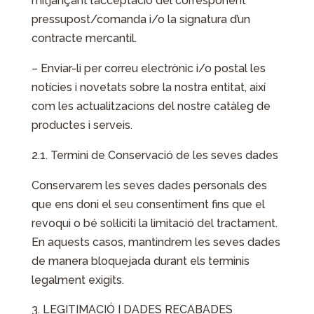
mitjançant l’acceptació del corresponent
pressupost/comanda i/o la signatura d’un
contracte mercantil.
– Enviar-li per correu electrònic i/o postal les
notícies i novetats sobre la nostra entitat, així
com les actualitzacions del nostre catàleg de
productes i serveis.
2.1. Termini de Conservació de les seves dades
Conservarem les seves dades personals des
que ens doni el seu consentiment fins que el
revoqui o bé sol·liciti la limitació del tractament.
En aquests casos, mantindrem les seves dades
de manera bloquejada durant els terminis
legalment exigits.
LEGITIMACIÓ I DADES RECABADES