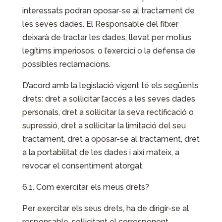
interessats podran oposar-se al tractament de
les seves dades. El Responsable del fitxer
deixarà de tractar les dades, llevat per motius
legítims imperiosos, o l’exercici o la defensa de
possibles reclamacions.
D’acord amb la legislació vigent té els següents
drets: dret a sol·licitar l’accés a les seves dades
personals, dret a sol·licitar la seva rectificació o
supressió, dret a sol·licitar la limitació del seu
tractament, dret a oposar-se al tractament, dret
a la portabilitat de les dades i així mateix, a
revocar el consentiment atorgat.
6.1. Com exercitar els meus drets?
Per exercitar els seus drets, ha de dirigir-se al
responsable, sol·licitant el corresponent