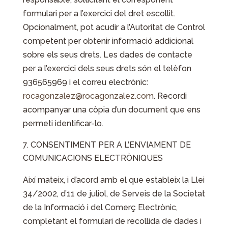
formulari per a l’exercici del dret escollit.
Opcionalment, pot acudir a l’Autoritat de Control
competent per obtenir informació addicional
sobre els seus drets. Les dades de contacte
per a l’exercici dels seus drets són el telèfon
936565969 i el correu electrònic:
rocagonzalez@rocagonzalez.com
. Recordi
acompanyar una còpia d’un document que ens
permeti identificar-lo.
CONSENTIMENT PER A L’ENVIAMENT DE
COMUNICACIONS ELECTRÒNIQUES
Així mateix, i d’acord amb el que estableix la Llei
34/2002, d’11 de juliol, de Serveis de la Societat
de la Informació i del Comerç Electrònic,
completant el formulari de recollida de dades i