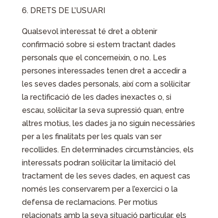
DRETS DE L’USUARI
Qualsevol interessat té dret a obtenir
confirmació sobre si estem tractant dades
personals que el concerneixin, o no. Les
persones interessades tenen dret a accedir a
les seves dades personals, així com a sol·licitar
la rectificació de les dades inexactes o, si
escau, sol·licitar la seva supressió quan, entre
altres motius, les dades ja no siguin necessàries
per a les finalitats per les quals van ser
recollides. En determinades circumstàncies, els
interessats podran sol·licitar la limitació del
tractament de les seves dades, en aquest cas
només les conservarem per a l’exercici o la
defensa de reclamacions. Per motius
relacionats amb la seva situació particular, els