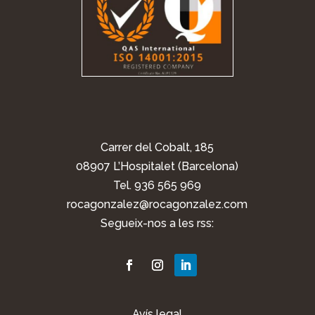
Carrer del Cobalt, 185
08907 L’Hospitalet (Barcelona)
Tel. 936 565 969
rocagonzalez@rocagonzalez.com
Segueix-nos a les rss:
Avís legal