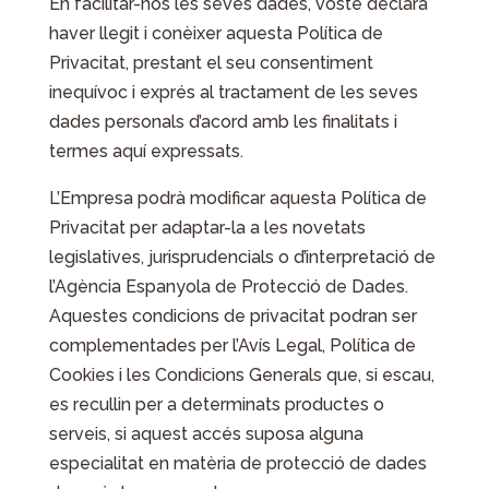
En facilitar-nos les seves dades, vostè declara
haver llegit i conèixer aquesta Política de
Privacitat, prestant el seu consentiment
inequívoc i exprés al tractament de les seves
dades personals d’acord amb les finalitats i
termes aquí expressats.
L’Empresa podrà modificar aquesta Política de
Privacitat per adaptar-la a les novetats
legislatives, jurisprudencials o d’interpretació de
l’Agència Espanyola de Protecció de Dades.
Aquestes condicions de privacitat podran ser
complementades per l’Avís Legal, Política de
Cookies i les Condicions Generals que, si escau,
es recullin per a determinats productes o
serveis, si aquest accés suposa alguna
especialitat en matèria de protecció de dades