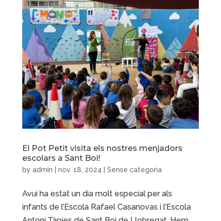
El Pot Petit visita els nostres menjadors
escolars a Sant Boi!
by
admin
|
nov. 18, 2024
| Sense categoria
Avui ha estat un dia molt especial per als
infants de l’Escola Rafael Casanovas i l’Escola
Antoni Tàpies de Sant Boi de Llobregat. Hem