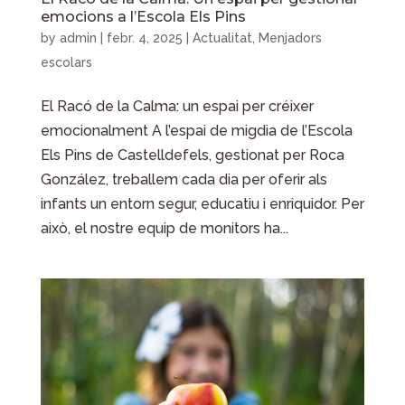
emocions a l’Escola Els Pins
by
admin
|
febr. 4, 2025
|
Actualitat
,
Menjadors
escolars
El Racó de la Calma: un espai per créixer
emocionalment A l’espai de migdia de l’Escola
Els Pins de Castelldefels, gestionat per Roca
González, treballem cada dia per oferir als
infants un entorn segur, educatiu i enriquidor. Per
això, el nostre equip de monitors ha...