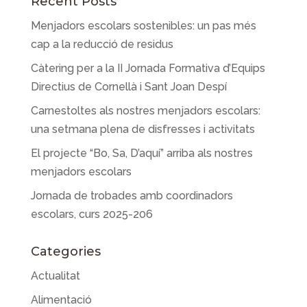
Recent Posts
Menjadors escolars sostenibles: un pas més
cap a la reducció de residus
Càtering per a la II Jornada Formativa d’Equips
Directius de Cornellà i Sant Joan Despí
Carnestoltes als nostres menjadors escolars:
una setmana plena de disfresses i activitats
El projecte “Bo, Sa, D’aquí” arriba als nostres
menjadors escolars
Jornada de trobades amb coordinadors
escolars, curs 2025-206
Categories
Actualitat
Alimentació