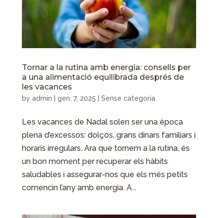
Tornar a la rutina amb energia: consells per
a una alimentació equilibrada després de
les vacances
by
admin
|
gen. 7, 2025
| Sense categoria
Les vacances de Nadal solen ser una època
plena d’excessos: dolços, grans dinars familiars i
horaris irregulars. Ara que tornem a la rutina, és
un bon moment per recuperar els hàbits
saludables i assegurar-nos que els més petits
comencin l’any amb energia. A...