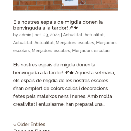
Els nostres espais de migdia donen la
benvinguda a la tardor! 🍂🍁
by
admin
|
oct. 23, 2024
|
Actualitat
,
Actualitat
,
Actualitat
,
Actualitat
,
Menjadors escolars
,
Menjadors
escolars
,
Menjadors escolars
,
Menjadors escolars
Els nostres espais de migdia donen la
benvinguda a la tardor! 🍂🍁 Aquesta setmana,
els espais de migdia de les nostres escoles
s’han omplert de colors càlids i decoracions
fetes pels mateixos nens i nenes. Amb molta
creativitat i entusiasme, han preparat una...
« Older Entries